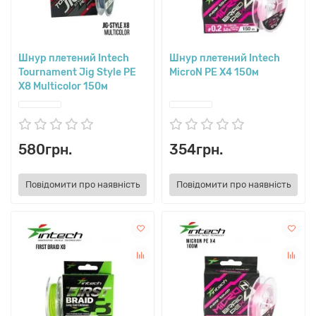
Шнур плетений Intech
Шнур плетений Intech
Tournament Jig Style PE
MicroN PE X4 150м
X8 Multicolor 150м
580грн.
354грн.
Повідомити про наявність
Повідомити про наявність