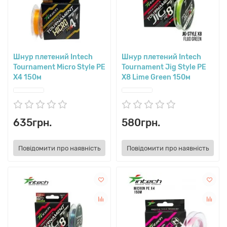
Шнур плетений Intech
Шнур плетений Intech
Tournament Micro Style PE
Tournament Jig Style PE
X4 150м
X8 Lime Green 150м
635грн.
580грн.
Повідомити про наявність
Повідомити про наявність