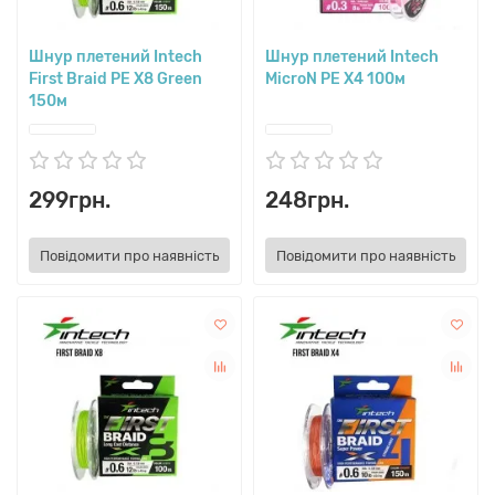
Шнур плетений Intech
Шнур плетений Intech
First Braid PE X8 Green
MicroN PE X4 100м
150м
299грн.
248грн.
Повідомити про наявність
Повідомити про наявність