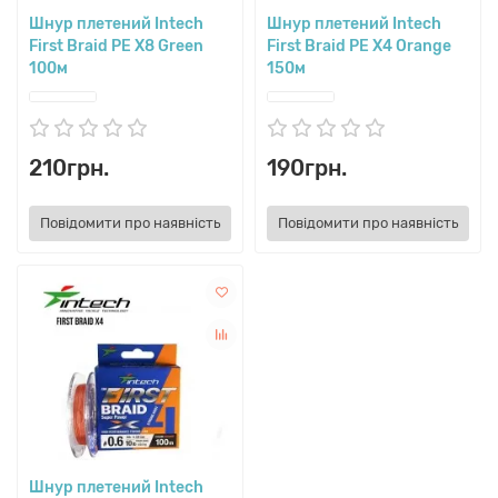
Шнур плетений Intech
Шнур плетений Intech
First Braid PE X8 Green
First Braid PE X4 Orange
100м
150м
210грн.
190грн.
Повідомити про наявність
Повідомити про наявність
Шнур плетений Intech