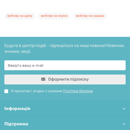
воблер на щуку
воблер на окуня
воблер на судака
Будьте в центрі подій - підпишіться на наші новини! Новинки,
знижки, акції.
Оформити підписку
Я прочитав і згоден з умовами
Політика безпеки
Інформація
Підтримка