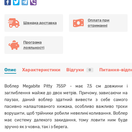
Оплата при
Швидка доставка
отриманні
Програма
лояльності
Опис
Характеристики
Відгуки
Питання-відп
0
Воблер Megabite Pitty 75SP - має 7,5 см довжини і
заглиблення майже до двох метрів. Причому, зависаючи на
паузах, даний воблер здатний вивести з себе самого
пасивно налаштованого хижака, особливо важливо трохи
ворушити, щоб трійники робили невеликі коливання. Воблер
має систему далекого закидання, тому ловити ним буде
зручно як з човна, так і з берега.