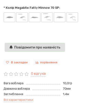
* Колір Megabite Fatty Minnow 70 SP:
Повідомити про наявність
В закладки
порівняння
0 відгуків
Вага воблера
10,0гр
Довжина воблера
70мм
Заглиблення
1,4м
Всі характеристики