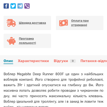
Оплата при
Швидка доставка
отриманні
Програма
лояльності
Опис
Характеристики
Відгуки
Питання-відп
0
Воблер Megabite Deep Runner 800F це один з найбільших
воблерів компанії. Його створено для трофейної риболовлі,
важить 39г і здатний опускатися на глибину до 8м. Його
масивна лопать дозволяє робити проводки з чирканням по
дну, які часто приносять максимальну кількість клювань.
Воблер ідеальний для троллінгу, але і в закид їм ловити теж