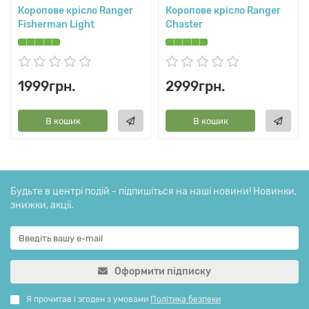
Коропове крісло Ranger
Коропове крісло Ranger
Fisherman Light
Chaster
1999грн.
2999грн.
В кошик
В кошик
Будьте в центрі подій - підпишіться на наші новини! Новинки,
знижки, акції.
Оформити підписку
Я прочитав і згоден з умовами
Політика безпеки