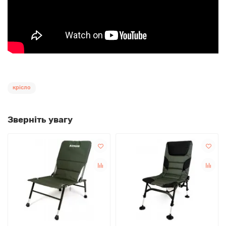
крісло
Зверніть увагу